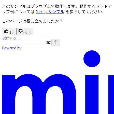
このサンプルはブラウザ上で動作します。動作するセットア
ップ例については
Next.js サンプル
を参照してください。
このページは役に立ちましたか？
はい
いいえ
⌘
I
Powered by