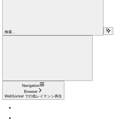
検索...
Navigation
Browser
WebSocket での低レイテンシ再生