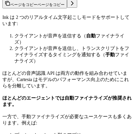
ページをコピー
ページをコピー
Ink は 2 つのリアルタイム文字起こしモードをサポートして
います:
クライアントが音声を送信する（
自動
ファイナライ
ズ）
クライアントが音声を送信し、トランスクリプトをフ
ァイナライズするタイミングを通知する（
手動
ファイ
ナライズ）
ほとんどの音声認識 API は両方の動作を組み合わせていま
すが、Cartesia はモデルのパフォーマンス向上のためにこれ
らを分離しています。
ほとんどのエージェントでは自動ファイナライズが推奨され
ます。
一方で、手動ファイナライズが必要なユースケースも多くあ
ります。例えば: