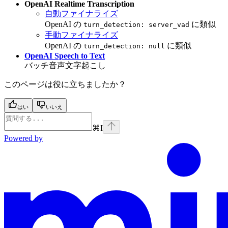
OpenAI Realtime Transcription
自動ファイナライズ
OpenAI の
に類似
turn_detection: server_vad
手動ファイナライズ
OpenAI の
に類似
turn_detection: null
OpenAI Speech to Text
バッチ音声文字起こし
このページは役に立ちましたか？
はい
いいえ
⌘
I
Powered by