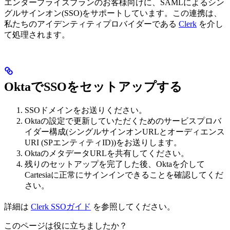
エンタープライズプランのお客様向けに、SAMLによるシン
グルサインオン(SSO)をサポートしています。この連携は、
私たちのアイデンティティプロバイダーである
Clerk
を介し
て処理されます。
OktaでSSOをセットアップする
SSOドメインをお送りください。
Oktaの設定で更新していただくためのサービスプロバ
イダー構成(シングルサインオンURLとオーディエンス
URI (SPエンティティID))をお送りします。
OktaのメタデータURLを共有してください。
残りのセットアップを完了した後、Oktaを介して
Cartesiaに正常にサインインできることを確認してくだ
さい。
詳細は
Clerk SSOガイド
を参照してください。
このページは役に立ちましたか？