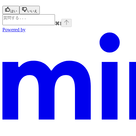
はい
いいえ
⌘
I
Powered by