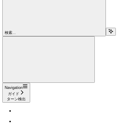
検索...
Navigation
ガイド
ターン検出