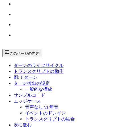
このページの内容
ターンのライフサイクル
トランスクリプトの動作
例: 1 ターン
ターン検出の設定
一般的な構成
サンプルコード
エッジケース
音声なし vs 無音
イベントのドレイン
トランスクリプトの結合
次に進む