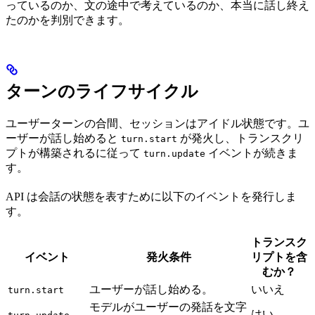
っているのか、文の途中で考えているのか、本当に話し終え
たのかを判別できます。
ターンのライフサイクル
ユーザーターンの合間、セッションはアイドル状態です。ユ
ーザーが話し始めると
が発火し、トランスクリ
turn.start
プトが構築されるに従って
イベントが続きま
turn.update
す。
API は会話の状態を表すために以下のイベントを発行しま
す。
トランスク
イベント
発火条件
リプトを含
むか？
ユーザーが話し始める。
いいえ
turn.start
モデルがユーザーの発話を文字
はい