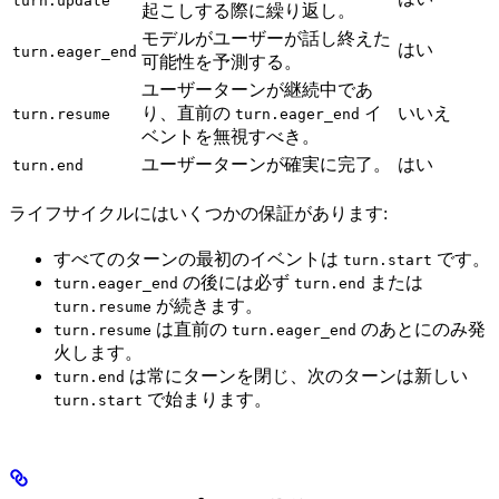
turn.update
起こしする際に繰り返し。
モデルがユーザーが話し終えた
はい
turn.eager_end
可能性を予測する。
ユーザーターンが継続中であ
り、直前の
イ
いいえ
turn.resume
turn.eager_end
ベントを無視すべき。
ユーザーターンが確実に完了。
はい
turn.end
ライフサイクルにはいくつかの保証があります:
すべてのターンの最初のイベントは
です。
turn.start
の後には必ず
または
turn.eager_end
turn.end
が続きます。
turn.resume
は直前の
のあとにのみ発
turn.resume
turn.eager_end
火します。
は常にターンを閉じ、次のターンは新しい
turn.end
で始まります。
turn.start