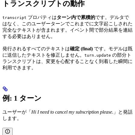
トランスクリプトの動作
プロパティは
ターン内で累積的
です。デルタで
transcript
はなく、このユーザーターンでこれまでに文字起こしされた
完全なテキストが含まれます。イベント間で部分結果を連結
する必要はありません。
発行されるすべてのテキストは
確定 (final)
です。モデルは既
に送信したテキストを修正しません。
の部分ト
turn.update
ランスクリプトは、変更を心配することなく到着した瞬間に
利用できます。
例: 1 ターン
ユーザーが「
Hi I need to cancel my subscription please.
」と発話
します。