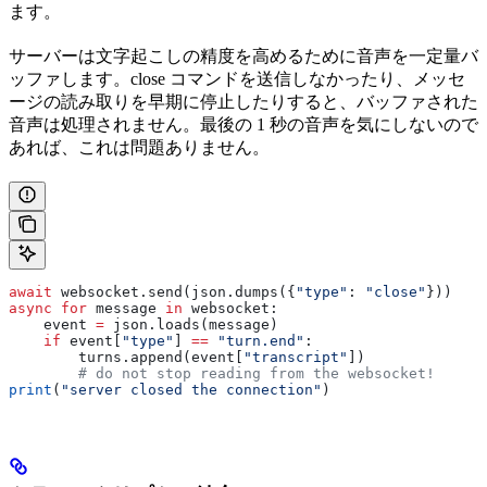
ます。
サーバーは文字起こしの精度を高めるために音声を一定量バ
ッファします。close コマンドを送信しなかったり、メッセ
ージの読み取りを早期に停止したりすると、バッファされた
音声は処理されません。最後の 1 秒の音声を気にしないので
あれば、これは問題ありません。
await
 websocket.send(json.dumps({
"type"
: 
"close"
}))
async
 for
 message 
in
 websocket:
    event 
=
 json.loads(message)
    if
 event[
"type"
] 
==
 "turn.end"
:
        turns.append(event[
"transcript"
])
        # do not stop reading from the websocket!
print
(
"server closed the connection"
)