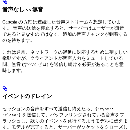
音声なし vs 無音
Cartesia の API は連続した音声ストリームを想定していま
す。 音声の送信を停止すると、サーバーはユーザーが無音
であると見なすのではなく、追加の音声チャンクが到着する
のを待ちます。
これは通常、ネットワークの遅延に対応するために望ましい
挙動ですが、クライアントが音声入力をミュートしている
間、無音 (すべてゼロ) を送信し続ける必要があることも意
味します。
イベントのドレイン
セッションの音声をすべて送信し終えたら、
{"type":
を送信して、バッファリングされている音声をフ
"close"}
ラッシュし、残りのイベントを発行するようモデルに伝えま
す。モデルが完了すると、サーバーがソケットをクローズし