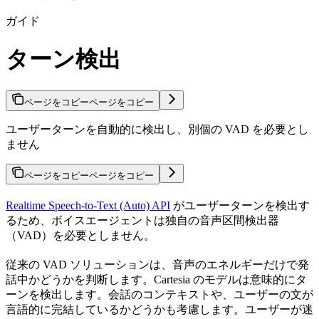
ガイド
ターン検出
ページをコピー
ページをコピー
ユーザーターンを自動的に検出し、別個の VAD を必要とし
ません
ページをコピー
ページをコピー
Realtime Speech-to-Text (Auto) API
がユーザーターンを検出す
るため、ボイスエージェントは独自の音声区間検出器
（VAD）を必要としません。
従来の VAD ソリューションは、音声のエネルギーだけで発
話中かどうかを判断します。Cartesia のモデルは意味的にタ
ーンを検出します。会話のコンテキストや、ユーザーの文が
言語的に完結しているかどうかも考慮します。ユーザーが迷