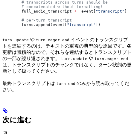
        # transcripts across turns should be
        # concatenated without formatting!
        full_audio_transcript 
+=
 event[
"transcript"
]
        # per-turn transcript
        turns.append(event[
"transcript"
])
や
イベントのトランスクリプ
turn.update
turn.eager_end
トを連結するのは、テキストの重複の典型的な原因です。各
更新は累積的なので、それらを連結するとトランスクリプト
の一部が繰り返されます。
や
turn.update
turn.eager_end
は、トランスクリプトのチャンクではなく、ターン状態の更
新として扱ってください。
最終トランスクリプトは
のみから読み取ってくだ
turn.end
さい。
次に進む