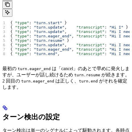
{ 
"type"
: 
"turn.start"
 }
{ 
"type"
: 
"turn.update"
,    
"transcript"
: 
"Hi I"
 }
{ 
"type"
: 
"turn.update"
,    
"transcript"
: 
"Hi I nee
{ 
"type"
: 
"turn.eager_end"
, 
"transcript"
: 
"Hi I nee
{ 
"type"
: 
"turn.resume"
 }
{ 
"type"
: 
"turn.update"
,    
"transcript"
: 
"Hi I nee
{ 
"type"
: 
"turn.eager_end"
, 
"transcript"
: 
"Hi I nee
{ 
"type"
: 
"turn.end"
,       
"transcript"
: 
"Hi I nee
最初の
は「cancel」のあとで早めに発火しま
turn.eager_end
すが、ユーザーが話し続けるため
が続きます。
turn.resume
2 回目の
は正しく、
がそれを確定
turn.eager_end
turn.end
します。
ターン検出の設定
ターン検出は単一のシグナルによって駆動されます。各時点