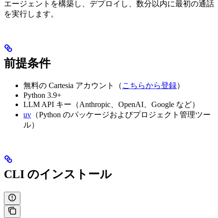
エージェントを構築し、デプロイし、数分以内に最初の通話
を実行します。
前提条件
無料の Cartesia アカウント（
こちらから登録
）
Python 3.9+
LLM API キー（Anthropic、OpenAI、Google など）
uv
（Python のパッケージおよびプロジェクト管理ツー
ル）
CLI のインストール