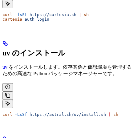
curl
 -fsSL
 https://cartesia.sh
 |
 sh
cartesia
 auth
 login
uv のインストール
uv
をインストールします。依存関係と仮想環境を管理する
ための高速な Python パッケージマネージャーです。
curl
 -LsSf
 https://astral.sh/uv/install.sh
 |
 sh