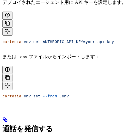
デプロイされたエージェント用に API キーを設定します。
cartesia
 env
 set
 ANTHROPIC_API_KEY=your-api-key
または
ファイルからインポートします：
.env
cartesia
 env
 set
 --from
 .env
通話を発信する