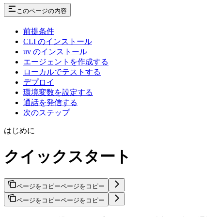
このページの内容
前提条件
CLI のインストール
uv のインストール
エージェントを作成する
ローカルでテストする
デプロイ
環境変数を設定する
通話を発信する
次のステップ
はじめに
クイックスタート
ページをコピー
ページをコピー
ページをコピー
ページをコピー