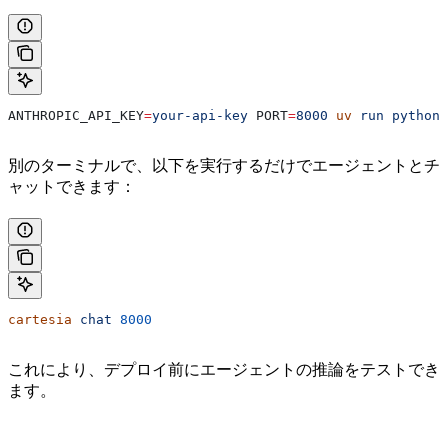
ANTHROPIC_API_KEY
=
your-api-key
 PORT
=
8000
 uv
 run
 python
 
別のターミナルで、以下を実行するだけでエージェントとチ
ャットできます：
cartesia
 chat
 8000
これにより、デプロイ前にエージェントの推論をテストでき
ます。