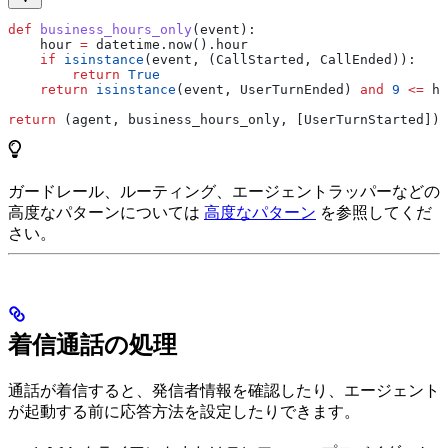
def
 business_hours_only
(
event
):
    hour 
=
 datetime.now().hour
    if
 isinstance
(event, (CallStarted, CallEnded)):
        return
 True
    return
 isinstance
(event, UserTurnEnded) 
and
 9
 <=
 ho
return
 (agent, business_hours_only, [UserTurnStarted])
ガードレール、ルーティング、エージェントラッパーなどの
高度なパターンについては
高度なパターン
を参照してくだ
さい。
着信通話の処理
通話が着信すると、発信者情報を確認したり、エージェント
が起動する前に応答方法を設定したりできます。