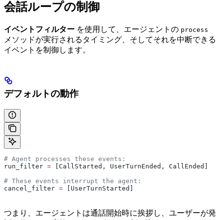
会話ループの制御
イベントフィルター
を使用して、エージェントの
process
メソッドが実行されるタイミング、そしてそれを中断できる
イベントを制御します。
デフォルトの動作
# Agent processes these events:
run_filter 
=
 [CallStarted, UserTurnEnded, CallEnded]
# These events interrupt the agent:
cancel_filter 
=
 [UserTurnStarted]
つまり、エージェントは通話開始時に挨拶し、ユーザーが発