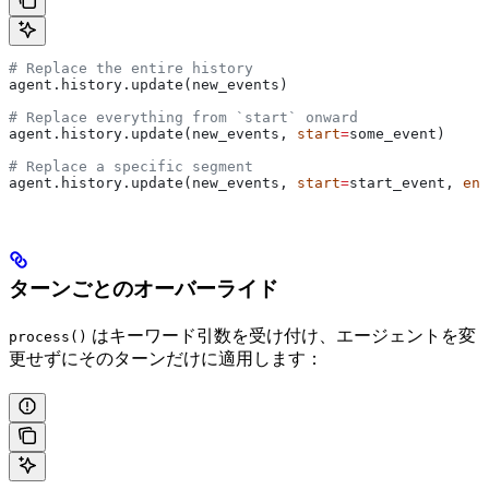
# Replace the entire history
agent.history.update(new_events)
# Replace everything from `start` onward
agent.history.update(new_events, 
start
=
some_event)
# Replace a specific segment
agent.history.update(new_events, 
start
=
start_event, 
end
ターンごとのオーバーライド
はキーワード引数を受け付け、エージェントを変
process()
更せずにそのターンだけに適用します：