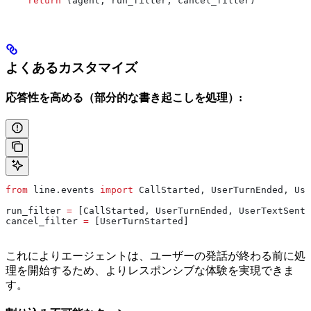
    return
 (agent, run_filter, cancel_filter)
よくあるカスタマイズ
応答性を高める（部分的な書き起こしを処理）:
from
 line.events 
import
 CallStarted, UserTurnEnded, Use
run_filter 
=
 [CallStarted, UserTurnEnded, UserTextSent,
cancel_filter 
=
 [UserTurnStarted]
これによりエージェントは、ユーザーの発話が終わる前に処
理を開始するため、よりレスポンシブな体験を実現できま
す。