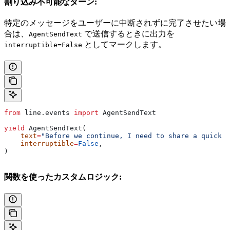
割り込み不可能なターン:
特定のメッセージをユーザーに中断されずに完了させたい場
合は、
で送信するときに出力を
AgentSendText
としてマークします。
interruptible=False
from
 line.events 
import
 AgentSendText
yield
 AgentSendText(
    text
=
"Before we continue, I need to share a quick d
    interruptible
=
False
,
)
関数を使ったカスタムロジック: