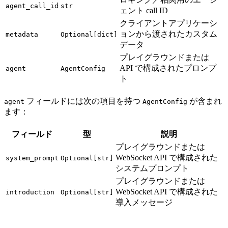
agent_call_id
str
ェント call ID
クライアントアプリケーシ
ョンから渡されたカスタム
metadata
Optional[dict]
データ
プレイグラウンドまたは
API で構成されたプロンプ
agent
AgentConfig
ト
フィールドには次の項目を持つ
が含まれ
agent
AgentConfig
ます：
フィールド
型
説明
プレイグラウンドまたは
WebSocket API で構成された
system_prompt
Optional[str]
システムプロンプト
プレイグラウンドまたは
WebSocket API で構成された
introduction
Optional[str]
導入メッセージ