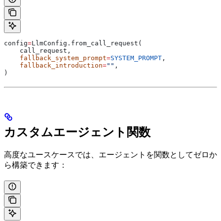
config
=
LlmConfig.from_call_request(
    call_request,
    fallback_system_prompt
=
SYSTEM_PROMPT
,
    fallback_introduction
=
""
,
)
カスタムエージェント関数
高度なユースケースでは、エージェントを関数としてゼロか
ら構築できます：