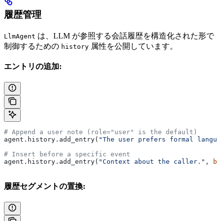
履歴管理
は、LLM が参照する会話履歴を構造化された形で
LlmAgent
制御するための
属性を公開しています。
history
エントリの追加:
# Append a user note (role="user" is the default)
agent.history.add_entry(
"The user prefers formal langua
# Insert before a specific event
agent.history.add_entry(
"Context about the caller."
, 
be
履歴セグメントの置換: