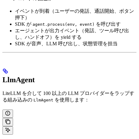
イベントが到着（ユーザーの発話、通話開始、ボタン
押下）
SDK が
を呼び出す
agent.process(env, event)
エージェントが出力イベント（発話、ツール呼び出
し、ハンドオフ）を yield する
SDK が音声、LLM 呼び出し、状態管理を担当
LlmAgent
LiteLLM を介して 100 以上の LLM プロバイダーをラップす
る組み込みの
を使用します：
LlmAgent