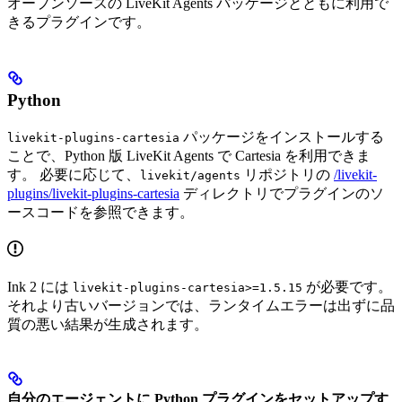
オープンソースの LiveKit Agents パッケージとともに利用で
きるプラグインです。
Python
パッケージをインストールする
livekit-plugins-cartesia
ことで、Python 版 LiveKit Agents で Cartesia を利用できま
す。 必要に応じて、
リポジトリの
/livekit-
livekit/agents
plugins/livekit-plugins-cartesia
ディレクトリでプラグインのソ
ースコードを参照できます。
Ink 2 には
が必要です。
livekit-plugins-cartesia>=1.5.15
それより古いバージョンでは、ランタイムエラーは出ずに品
質の悪い結果が生成されます。
自分のエージェントに Python プラグインをセットアップす