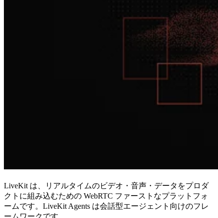
LiveKit は、リアルタイムのビデオ・音声・データをプロダ
クトに組み込むための WebRTC ファーストなプラットフォ
ームです。LiveKit Agents は会話型エージェント向けのフレ
ームワークです。