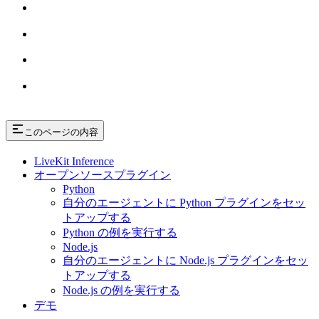
このページの内容
LiveKit Inference
オープンソースプラグイン
Python
自分のエージェントに Python プラグインをセッ
トアップする
Python の例を実行する
Node.js
自分のエージェントに Node.js プラグインをセッ
トアップする
Node.js の例を実行する
デモ