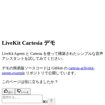
LiveKit Cartesia デモ
LiveKit Agents と Cartesia を使って構築されたシンプルな音声
アシスタントを試してみてください。
デモの簡易版ソースコードは GitHub の
cartesia-ai/livekit-
agents-example
リポジトリで公開しています。
このページは役に立ちましたか？
はい
いいえ
⌘
I