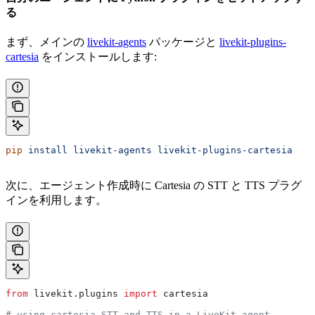
る
まず、メインの
livekit-agents
パッケージと
livekit-plugins-
cartesia
をインストールします:
pip
 install
 livekit-agents
 livekit-plugins-cartesia
次に、エージェント作成時に Cartesia の STT と TTS プラグ
インを利用します。
from
 livekit.plugins 
import
 cartesia
# using cartesia STT and TTS in a LiveKit agent