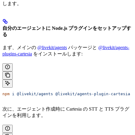
します。
自分のエージェントに Node.js プラグインをセットアップす
る
まず、メインの
@livekit/agents
パッケージと
@livekit/agents-
plugins-cartesia
をインストールします:
npm
 i
 @livekit/agents
 @livekit/agents-plugin-cartesia
次に、エージェント作成時に Cartesia の STT と TTS プラグ
インを利用します。